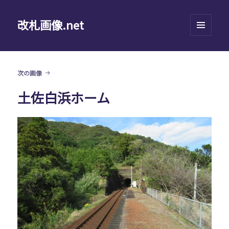
改札画像.net
メニュ
ーとウ
ィジェ
ット
次の画像
土佐白浜ホーム