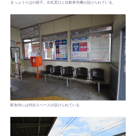
きっぷうりばの様子。出札窓口と自動券売機が設けられている。
駅舎内には待合スペースが設けられている