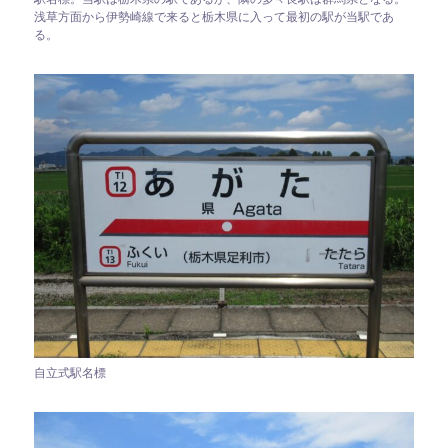
浅草方面から伊勢崎線で来ると栃木県に入って最初の駅が当駅であ
る。
自立式駅名標