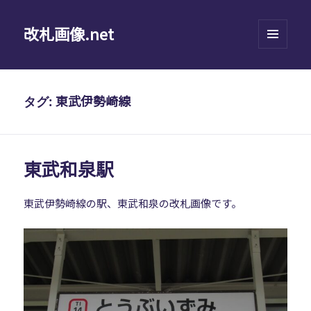
改札画像.net
メニュ
ーとウ
ィジェ
ット
東武伊勢崎線
タグ:
東武和泉駅
東武伊勢崎線の駅、東武和泉の改札画像です。