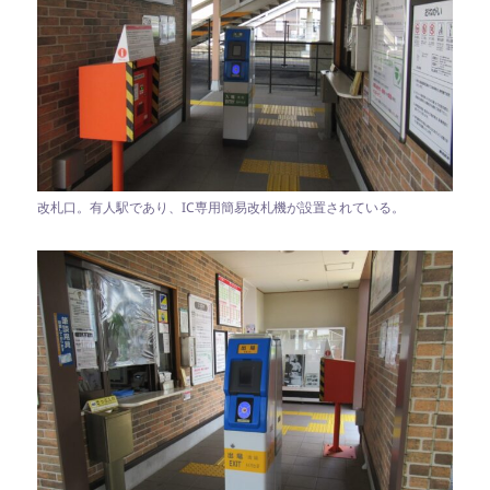
改札口。有人駅であり、IC専用簡易改札機が設置されている。