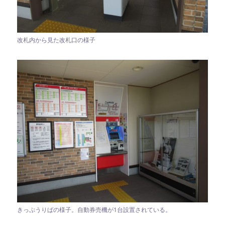
改札内から見た改札口の様子
きっぷうりばの様子。自動券売機が1台設置されている。