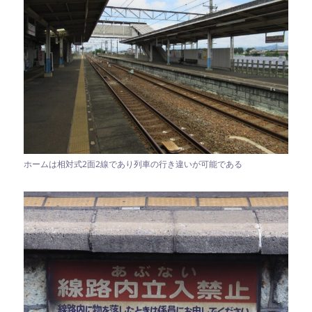
ホームは相対式2面2線であり列車の行き違いが可能である