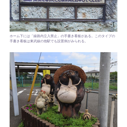
ホーム下には「線路内立入禁止」の手書き看板がある。このタイプの
手書き看板は東武線の他駅でも設置例がみられる。