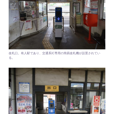
改札口。有人駅であり、交通系IC専用の簡易改札機が設置されてい
る。