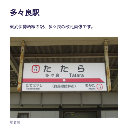
ー
多々良駅
東武伊勢崎線の駅、多々良の改札画像です。
駅名標