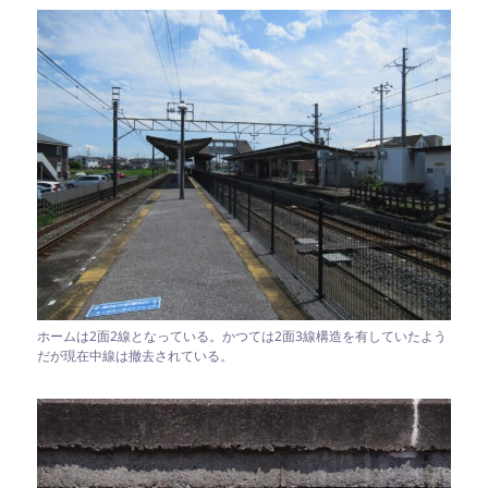
ホームは2面2線となっている。かつては2面3線構造を有していたよう
だが現在中線は撤去されている。