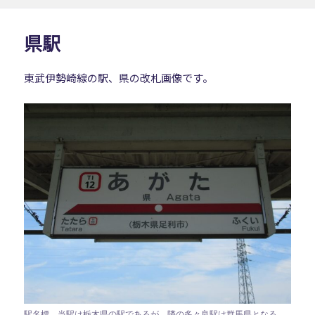
リ
ー
県駅
東武伊勢崎線の駅、県の改札画像です。
駅名標。当駅は栃木県の駅であるが、隣の多々良駅は群馬県となる。