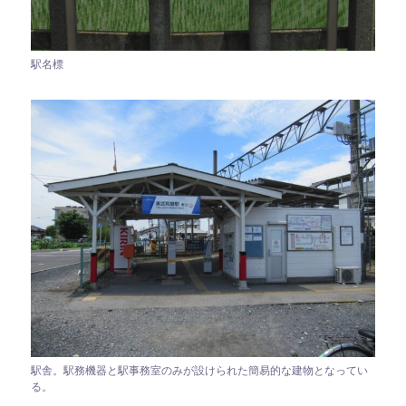
駅名標
駅舎。駅務機器と駅事務室のみが設けられた簡易的な建物となってい
る。