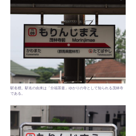
駅名標。駅名の由来は「分福茶釜」ゆかりの寺として知られる茂林寺
である。