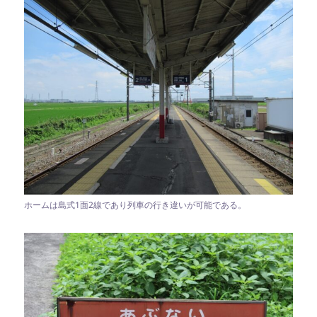
ホームは島式1面2線であり列車の行き違いが可能である。