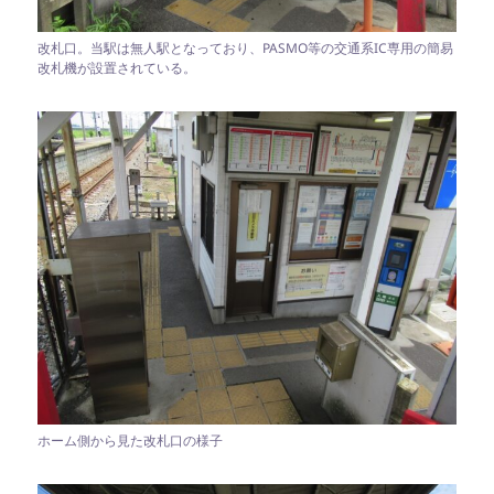
改札口。当駅は無人駅となっており、PASMO等の交通系IC専用の簡易
改札機が設置されている。
ホーム側から見た改札口の様子