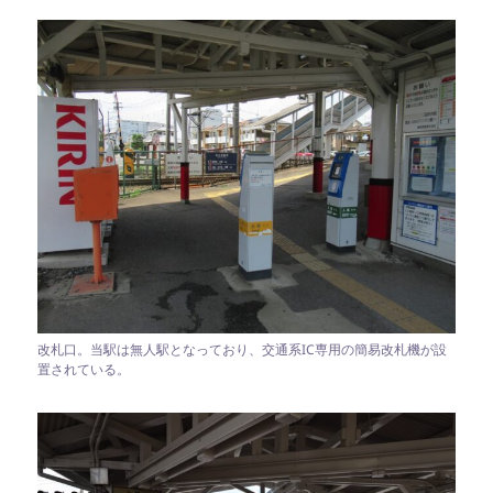
改札口。当駅は無人駅となっており、交通系IC専用の簡易改札機が設
置されている。