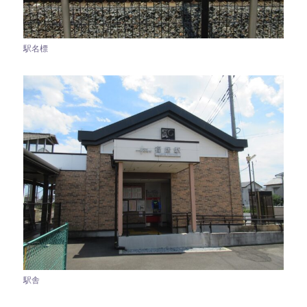
駅名標
駅舎