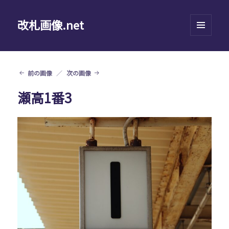
改札画像.net
メニュ
ーとウ
ィジェ
ット
前の画像
次の画像
瀬高1番3