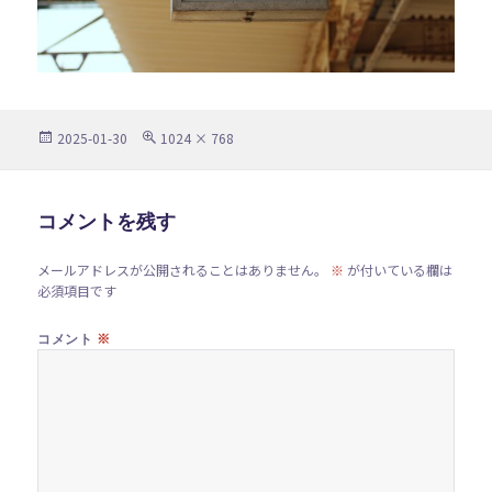
投
フ
2025-01-30
1024 × 768
稿
ル
日:
サ
イ
ズ
コメントを残す
メールアドレスが公開されることはありません。
※
が付いている欄は
必須項目です
※
コメント