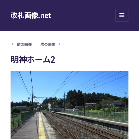
改札画像.net
メニュ
ーとウ
ィジェ
ット
前の画像
次の画像
明神ホーム2