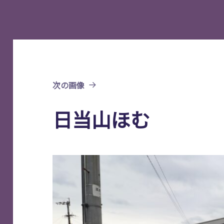
次の画像
日当山ほむ