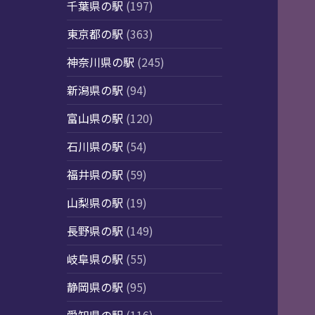
千葉県の駅
(197)
東京都の駅
(363)
神奈川県の駅
(245)
新潟県の駅
(94)
富山県の駅
(120)
石川県の駅
(54)
福井県の駅
(59)
山梨県の駅
(19)
長野県の駅
(149)
岐阜県の駅
(55)
静岡県の駅
(95)