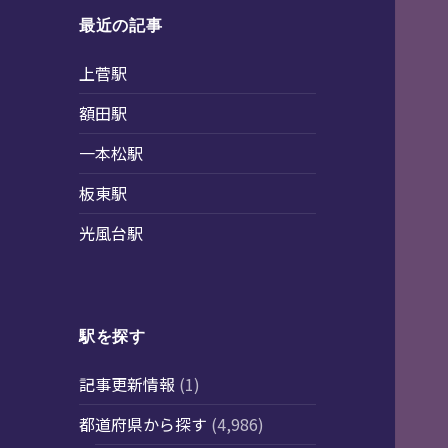
最近の記事
上菅駅
額田駅
一本松駅
板東駅
光風台駅
駅を探す
記事更新情報
(1)
都道府県から探す
(4,986)