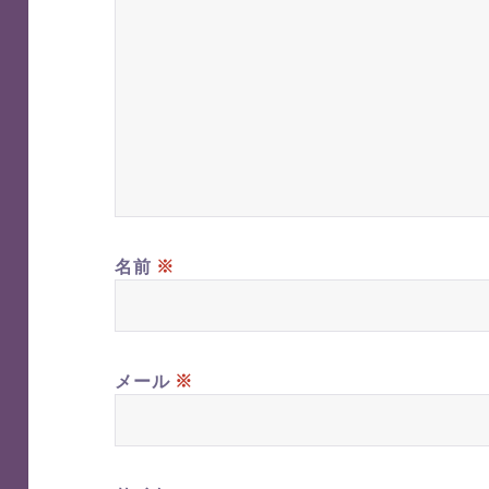
※
名前
※
メール