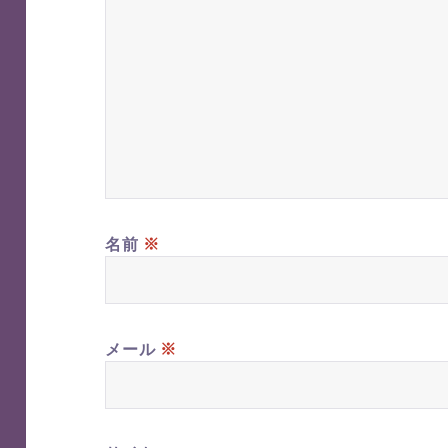
※
名前
※
メール