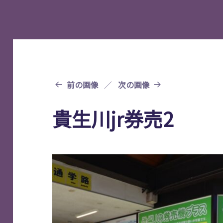
前の画像
次の画像
貴生川jr券売2