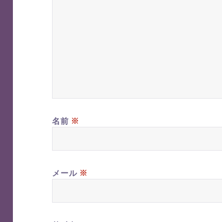
※
名前
※
メール