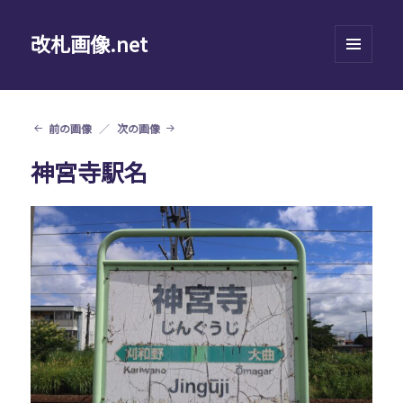
改札画像.net
メニュ
ーとウ
ィジェ
ット
前の画像
次の画像
神宮寺駅名