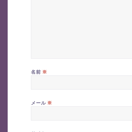
※
名前
※
メール