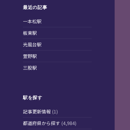
最近の記事
一本松駅
板東駅
光風台駅
萱野駅
三股駅
駅を探す
記事更新情報
(1)
都道府県から探す
(4,984)