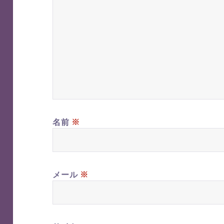
※
名前
※
メール