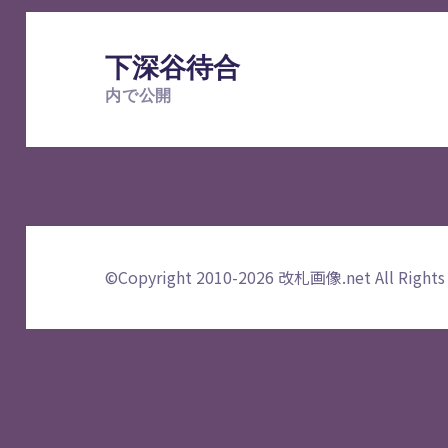
投
稿
下深谷待合
ナ
内で公開
ビ
ゲ
ー
シ
ョ
ン
©Copyright 2010-2026
改札画像.net
All Rights