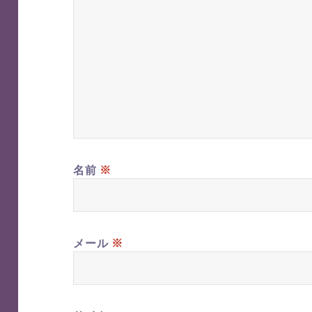
※
名前
※
メール