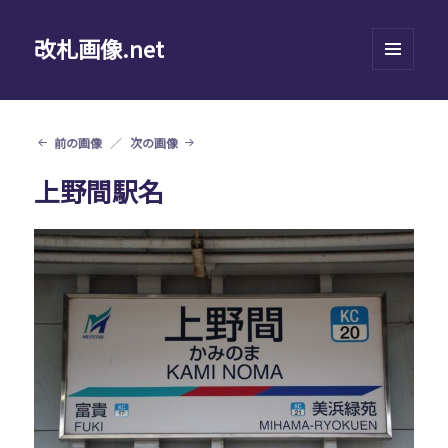
改札画像.net
メニュ
ーとウ
ィジェ
ット
前の画像
次の画像
上野間駅名