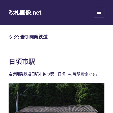
改札画像.net
メニュ
ーとウ
ィジェ
ット
岩手開発鉄道
タグ:
日頃市駅
岩手開発鉄道日頃市線の駅、日頃市の廃駅画像です。