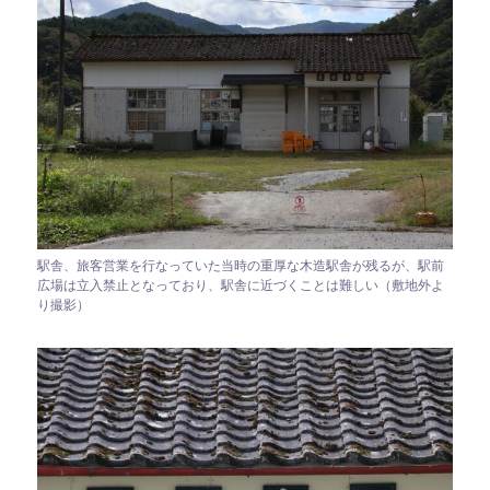
駅舎、旅客営業を行なっていた当時の重厚な木造駅舎が残るが、駅前
広場は立入禁止となっており、駅舎に近づくことは難しい（敷地外よ
り撮影）