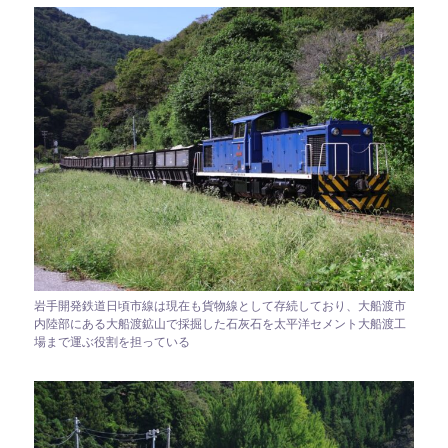
岩手開発鉄道日頃市線は現在も貨物線として存続しており、大船渡市
内陸部にある大船渡鉱山で採掘した石灰石を太平洋セメント大船渡工
場まで運ぶ役割を担っている