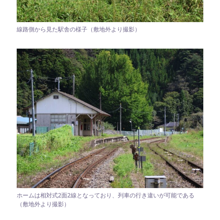
線路側から見た駅舎の様子（敷地外より撮影）
ホームは相対式2面2線となっており、列車の行き違いが可能である
（敷地外より撮影）