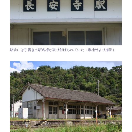
駅舎には手書きの駅名標が取り付けられていた（敷地外より撮影）