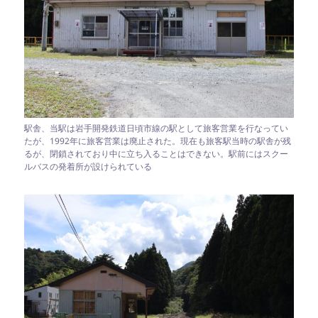
駅舎、当駅は岩手開発鉄道日頃市線の駅として旅客営業を行なってい
たが、1992年に旅客営業は廃止された。現在も旅客駅当時の駅舎が残
るが、閉鎖されており中に立ち入ることはできない。駅前にはスクー
ルバスの発着所が設けられている