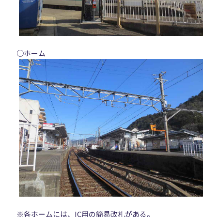
○ホーム
※各ホームには、IC用の簡易改札がある。