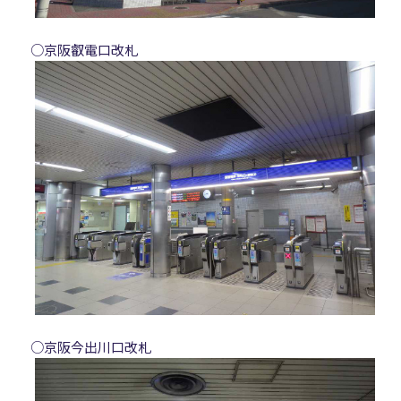
○京阪叡電口改札
○京阪今出川口改札