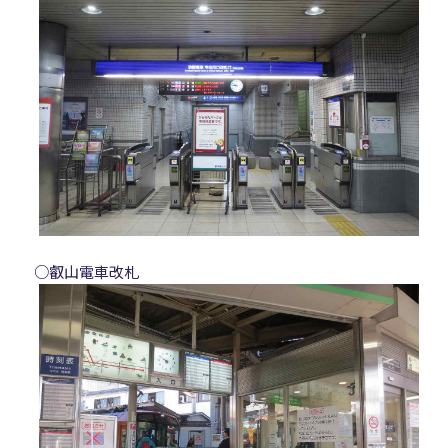
○叡山電車改札