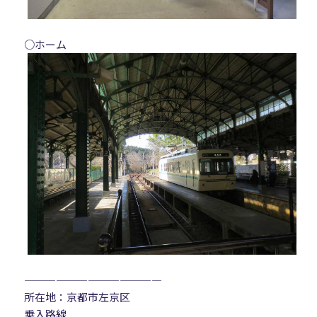
○ホーム
—————————————
所在地：京都市左京区
乗入路線