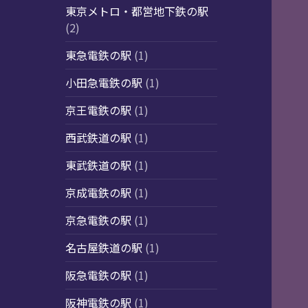
東京メトロ・都営地下鉄の駅
(2)
東急電鉄の駅
(1)
小田急電鉄の駅
(1)
京王電鉄の駅
(1)
西武鉄道の駅
(1)
東武鉄道の駅
(1)
京成電鉄の駅
(1)
京急電鉄の駅
(1)
名古屋鉄道の駅
(1)
阪急電鉄の駅
(1)
阪神電鉄の駅
(1)