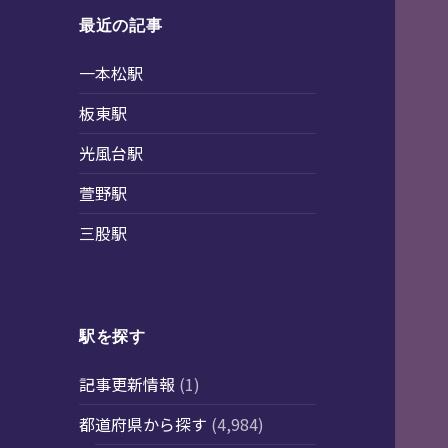
最近の記事
一本松駅
板東駅
光風台駅
萱野駅
三股駅
駅を探す
記事更新情報
(1)
都道府県から探す
(4,984)