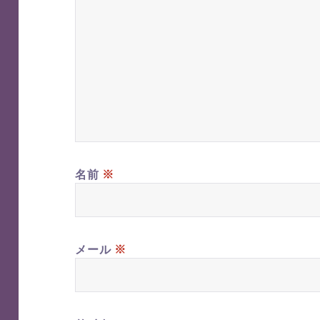
※
名前
※
メール