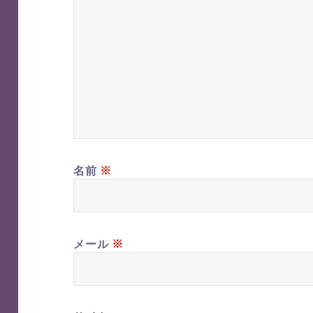
※
名前
※
メール