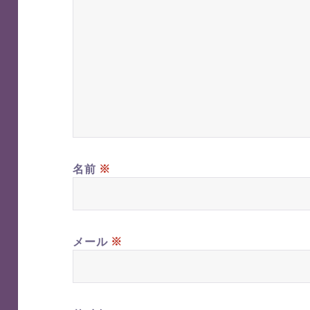
※
名前
※
メール